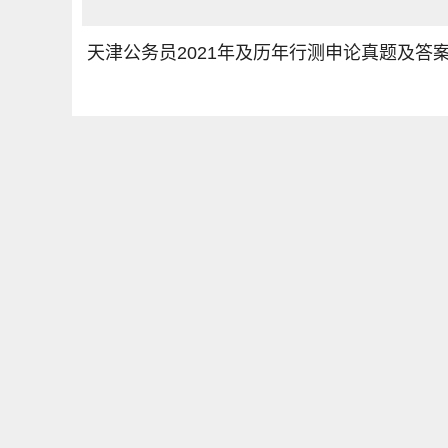
天津公务员2021年及历年行测申论真题及答